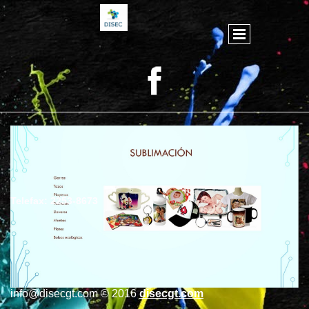
Telefax: 2253-8673
info@disecgt.com © 2016
disecgt.com